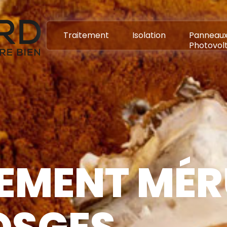
Traitement
Isolation
Panneau
Photovol
EMENT MÉR