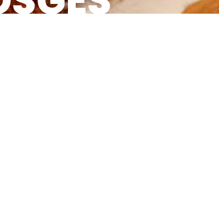
OSGES